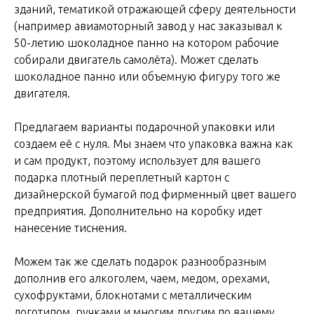
зданий, тематикой отражающей сферу деятельности
(например авиамоторный завод у нас заказывал к
50-летию шоколадное панно на котором рабочие
собирали двигатель самолёта). Может сделать
шоколадное панно или объемную фигуру того же
двигателя.
Предлагаем варианты подарочной упаковки или
создаем её с нуля. Мы знаем что упаковка важна как
и сам продукт, поэтому использует для вашего
подарка плотный переплетный картон с
дизайнерской бумагой под фирменный цвет вашего
предприятия. Дополнительно на коробку идет
нанесение тиснения.
Можем так же сделать подарок разнообразным
дополнив его алкоголем, чаем, медом, орехами,
сухофруктами, блокнотами с металлическим
логотипом, ручками и многим другим по вашему