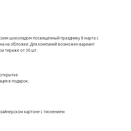
ским шоколадом посвященный празднику 8 марта с
йна на обложке. Для компаний возможен вариант
ри тираже от 30 шт.
 открытке.
ация в подарок.
зайнерском картоне с тиснением