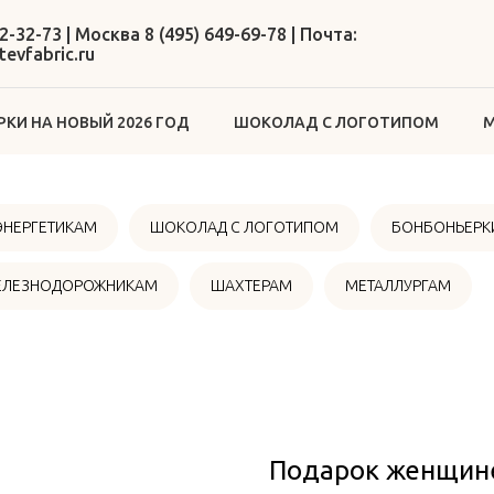
2-32-73 | Москва 8 (495) 649-69-78 | Почта:
evfabric.ru
КИ НА НОВЫЙ 2026 ГОД
ШОКОЛАД С ЛОГОТИПОМ
М
ЭНЕРГЕТИКАМ
ШОКОЛАД С ЛОГОТИПОМ
БОНБОНЬЕРКИ
ЕЛЕЗНОДОРОЖНИКАМ
ШАХТЕРАМ
МЕТАЛЛУРГАМ
Подарок женщине