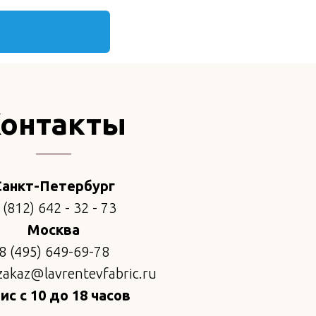
онтакты
Санкт-Петербург
 (812) 642 - 32 - 73
Москва
8 (495) 649-69-78
zakaz@lavrentevfabric.ru
с с 10 до 18 часов