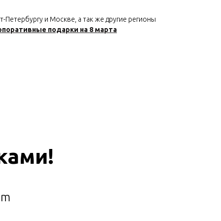
-Петербургу и Москве, а так же другие регионы
рпоративные подарки на 8 марта
ками!
am