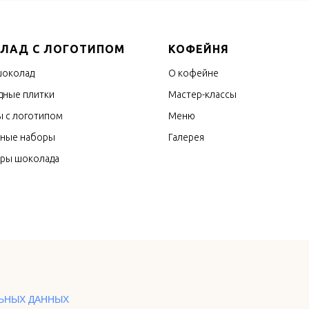
ЛАД С ЛОГОТИПОМ
КОФЕЙНЯ
шоколад
О кофейне
ные плитки
Мастер-классы
 с логотипом
Меню
ные наборы
Галерея
оры шоколада
ЬНЫХ ДАННЫХ