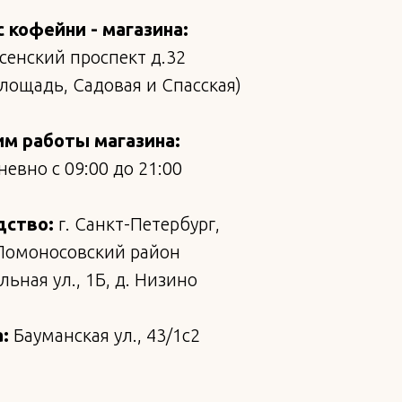
 кофейни - магазина:
сенский проспект д.32
площадь, Садовая и Спасская)
м работы магазина:
евно с 09:00 до 21:00
дство:
г. Санкт-Петербург,
Ломоносовский район
ьная ул., 1Б, д. Низино
:
Бауманская ул., 43/1с2