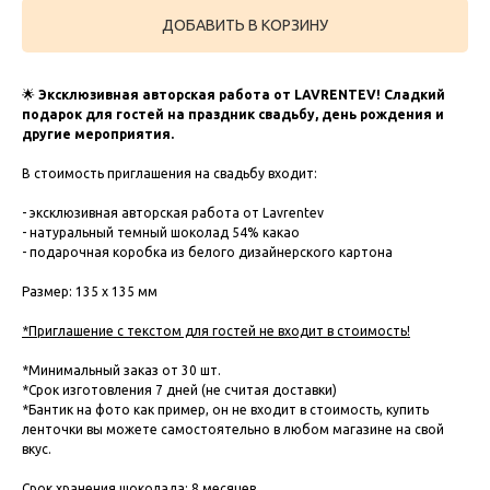
ДОБАВИТЬ В КОРЗИНУ
🌟
Эксклюзивная авторская работа от LAVRENTEV! Сладкий
подарок для гостей на праздник свадьбу, день рождения и
другие мероприятия.
В стоимость приглашения на свадьбу входит:
- эксклюзивная авторская работа от Lavrentev
- натуральный темный шоколад 54% какао
- подарочная коробка из белого дизайнерского картона
Размер: 135 х 135 мм
*Приглашение с текстом для гостей не входит в стоимость!
*Минимальный заказ от 30 шт.
*Срок изготовления 7 дней (не считая доставки)
*Бантик на фото как пример, он не входит в стоимость, купить
ленточки вы можете самостоятельно в любом магазине на свой
вкус.
Срок хранения шоколада: 8 месяцев.