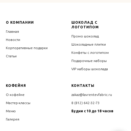
О КОМПАНИИ
ШОКОЛАД С
ЛОГОТИПОМ
Главная
Промо шоколад
Новости
Шоколадные плитки
Корпоративные подарки
Конфеты с логотипом
Статьи
Подарочные наборы
VIP наборы шоколада
КОФЕЙНЯ
КОНТАКТЫ
О кофейне
zakaz@lavrentevfabric.ru
Мастер-классы
8 (812) 642-32-73
Меню
Будни с 10 до 18 часов
Галерея