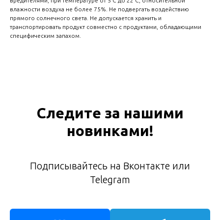
вредителями, при температуре от 5°С до 22°С, относительной
влажности воздуха не более 75%. Не подвергать воздействию
прямого солнечного света. Не допускается хранить и
транспортировать продукт совместно с продуктами, обладающими
специфическим запахом.
Следите за нашими
новинками!
Подписывайтесь на Вконтакте или
Telegram