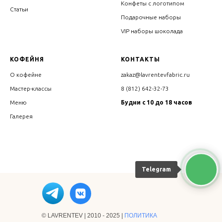
Конфеты с логотипом
Статьи
Подарочные наборы
VIP наборы шоколада
КОФЕЙНЯ
КОНТАКТЫ
О кофейне
zakaz@lavrentevfabric.ru
Мастер-классы
8 (812) 642-32-73
Меню
Будни с 10 до 18 часов
Галерея
Telegram
© LAVRENTEV | 2010 - 2025 |
ПОЛИТИКА