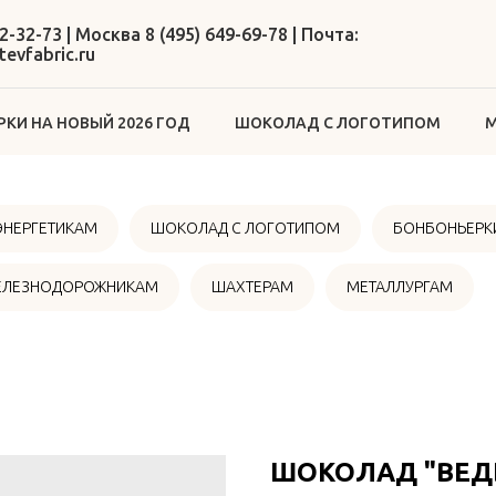
2-32-73 | Москва 8 (495) 649-69-78 | Почта:
evfabric.ru
КИ НА НОВЫЙ 2026 ГОД
ШОКОЛАД С ЛОГОТИПОМ
М
ЭНЕРГЕТИКАМ
ШОКОЛАД С ЛОГОТИПОМ
БОНБОНЬЕРКИ
ЕЛЕЗНОДОРОЖНИКАМ
ШАХТЕРАМ
МЕТАЛЛУРГАМ
ШОКОЛАД "ВЕД