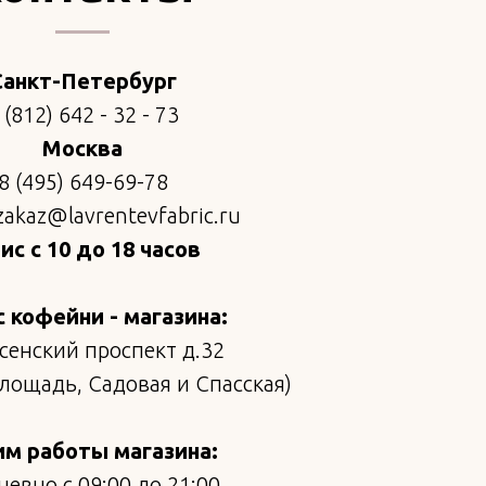
Санкт-Петербург
 (812) 642 - 32 - 73
Москва
8 (495) 649-69-78
zakaz@lavrentevfabric.ru
с с 10 до 18 часов
 кофейни - магазина:
сенский проспект д.32
площадь, Садовая и Спасская)
м работы магазина:
евно с 09:00 до 21:00