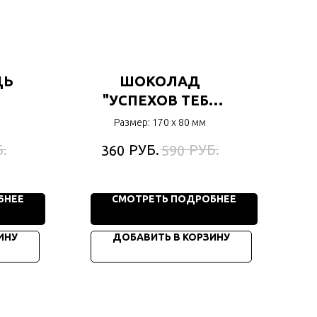
ДЬ
ШОКОЛАД
"УСПЕХОВ ТЕБЕ
ВЫПУСКНИК"
Размер: 170 х 80 мм
.
РУБ.
РУБ.
360
590
БНЕЕ
СМОТРЕТЬ ПОДРОБНЕЕ
ИНУ
ДОБАВИТЬ В КОРЗИНУ