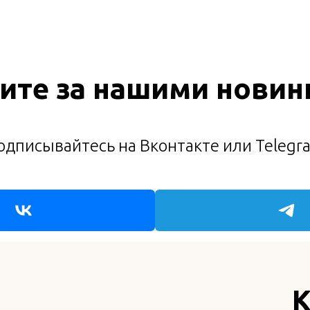
ите за нашими новин
одписывайтесь на Вконтакте или Telegr
К