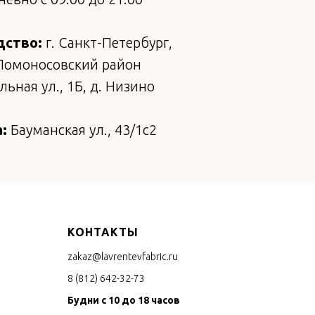
дство:
г. Санкт-Петербург,
Ломоносовский район
ьная ул., 1Б, д. Низино
:
Бауманская ул., 43/1с2
КОНТАКТЫ
zakaz@lavrentevfabric.ru
8 (812) 642-32-73
Будни с 10 до 18 часов