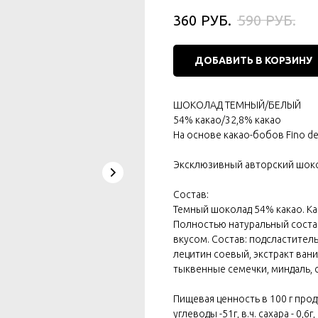
РУБ.
РУБ.
360
590
ДОБАВИТЬ В КОРЗИНУ
ШОКОЛАД ТЕМНЫЙ/БЕЛЫЙ
54% какао/32,8% какао
На основе какао-бобов Fino d
Эксклюзивный авторский шокол
Состав:
Темный шоколад 54% какао. Как
Полностью натуральный соста
вкусом. Состав: подсластитель
лецитин соевый, экстракт ван
тыквенные семечки, миндаль,
Пищевая ценность в 100 г продук
углеводы -51г, в.ч. сахара - 0,6