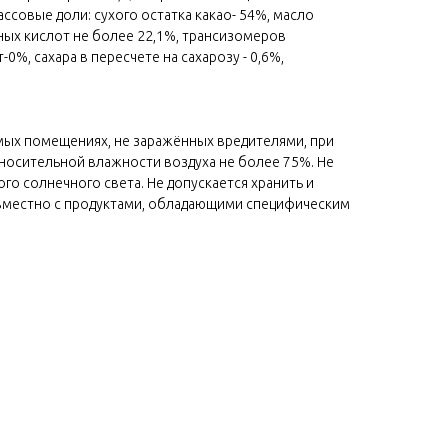
ссовые доли: сухого остатка какао- 54%, масло
ных кислот не более 22,1%, трансизомеров
%, сахара в пересчете на сахарозу - 0,6%,
мых помещениях, не заражённых вредителями, при
относительной влажности воздуха не более 75%. Не
го солнечного света. Не допускается хранить и
вместно с продуктами, обладающими специфическим