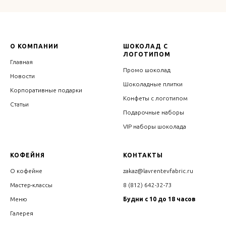
О КОМПАНИИ
ШОКОЛАД С
ЛОГОТИПОМ
Главная
Промо шоколад
Новости
Шоколадные плитки
Корпоративные подарки
Конфеты с логотипом
Статьи
Подарочные наборы
VIP наборы шоколада
КОФЕЙНЯ
КОНТАКТЫ
О кофейне
zakaz@lavrentevfabric.ru
Мастер-классы
8 (812) 642-32-73
Меню
Будни с 10 до 18 часов
Галерея