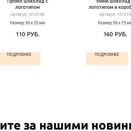
Промо шоколад с
Мини шоколад
логотипом
логотипом в коро
Артикул:
1010148
Артикул:
101019
Размер 50 х 25 мм
Размер 50 х 75 м
РУБ.
РУБ.
110
160
ПОДРОБНЕЕ
ПОДРОБНЕЕ
ите за нашими новин