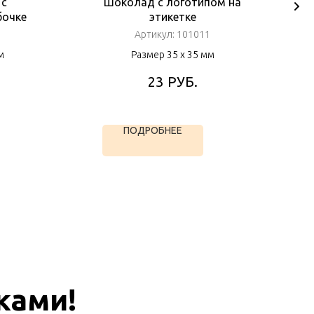
 с
Шоколад с логотипом на
бочке
этикетке
Артикул:
101011
м
Размер 35 х 35 мм
РУБ.
23
ПОДРОБНЕЕ
ками!