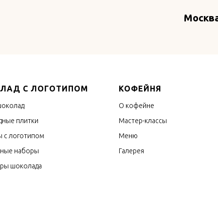
Москва
ЛАД С ЛОГОТИПОМ
КОФЕЙНЯ
шоколад
О кофейне
ные плитки
Мастер-классы
 с логотипом
Меню
ные наборы
Галерея
оры шоколада