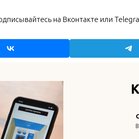
одписывайтесь на Вконтакте или Telegr
К
8