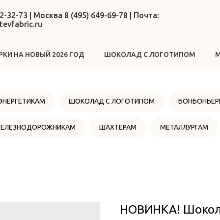
2-32-73 | Москва 8 (495) 649-69-78 | Почта:
evfabric.ru
КИ НА НОВЫЙ 2026 ГОД
ШОКОЛАД С ЛОГОТИПОМ
М
ЭНЕРГЕТИКАМ
ШОКОЛАД С ЛОГОТИПОМ
БОНБОНЬЕР
ЕЛЕЗНОДОРОЖНИКАМ
ШАХТЕРАМ
МЕТАЛЛУРГАМ
НОВИНКА! Шокола