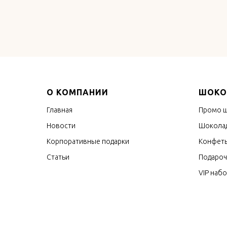
О КОМПАНИИ
ШОКО
Главная
Промо 
Новости
Шоколад
Корпоративные подарки
Конфеты
Статьи
Подароч
VIP наб