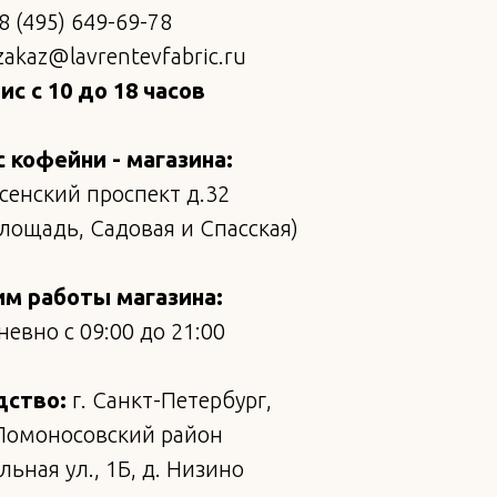
8 (495) 649-69-78
zakaz@lavrentevfabric.ru
с с 10 до 18 часов
 кофейни - магазина:
сенский проспект д.32
площадь, Садовая и Спасская)
м работы магазина:
евно с 09:00 до 21:00
дство:
г. Санкт-Петербург,
Ломоносовский район
ьная ул., 1Б, д. Низино