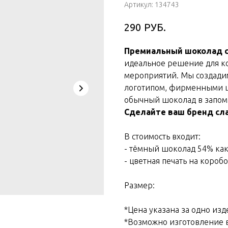
Артикул:
134743
РУБ.
290
Премиальный шоколад с
идеальное решение для к
мероприятий. Мы создадим
логотипом, фирменными ц
обычный шоколад в запо
Сделайте ваш бренд сл
В стоимость входит:
- тёмный шоколад 54% как
- цветная печать на коробо
Размер:
*Цена указана за одно изд
*Возможно изготовление 