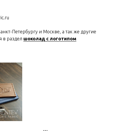
ic.ru
анкт-Петербургу и Москве, а так же другие
я в раздел
шоколад с логотипом