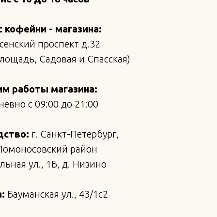
 кофейни - магазина:
сенский проспект д.32
площадь, Садовая и Спасская)
м работы магазина:
евно с 09:00 до 21:00
дство:
г. Санкт-Петербург,
Ломоносовский район
ьная ул., 1Б, д. Низино
:
Бауманская ул., 43/1с2