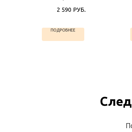
РУБ.
2 590
ПОДРОБНЕЕ
След
П