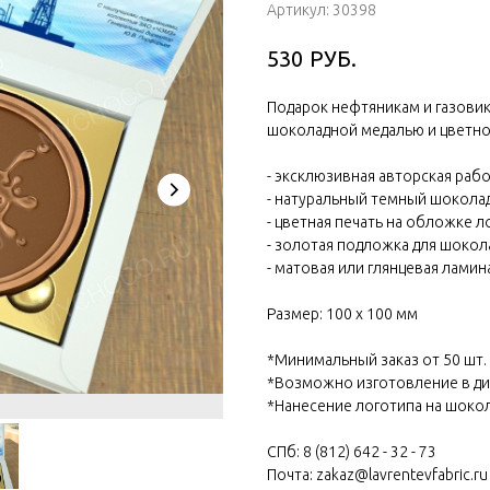
Артикул:
30398
РУБ.
530
Подарок нефтяникам и газовик
шоколадной медалью и цветно
- эксклюзивная авторская рабо
- натуральный темный шокола
- цветная печать на обложке л
- золотая подложка для шокол
- матовая или глянцевая ламин
Размер: 100 х 100 мм
*Минимальный заказ от 50 шт.
*Возможно изготовление в ди
*Нанесение логотипа на шоко
СПб: 8 (812) 642 - 32 - 73
Почта: zakaz@lavrentevfabric.ru