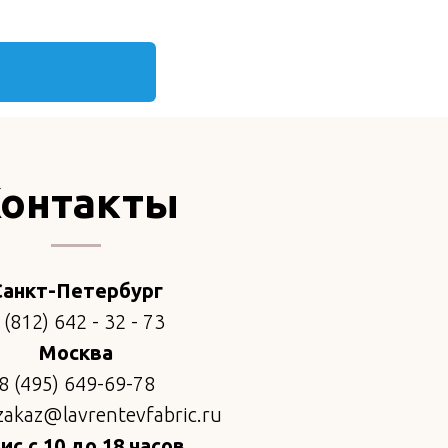
онтакты
Санкт-Петербург
 (812) 642 - 32 - 73
Москва
8 (495) 649-69-78
zakaz@lavrentevfabric.ru
с с 10 до 18 часов