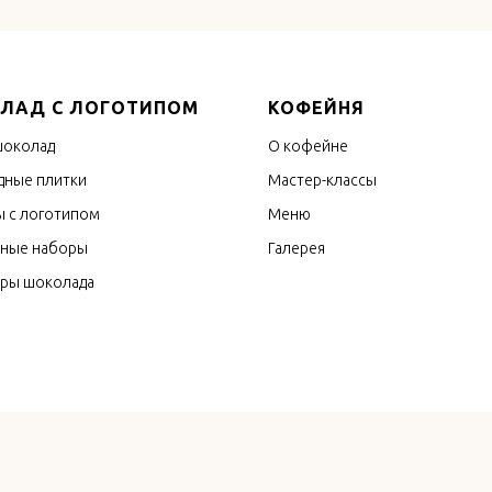
ЛАД С ЛОГОТИПОМ
КОФЕЙНЯ
шоколад
О кофейне
ные плитки
Мастер-классы
 с логотипом
Меню
ные наборы
Галерея
оры шоколада