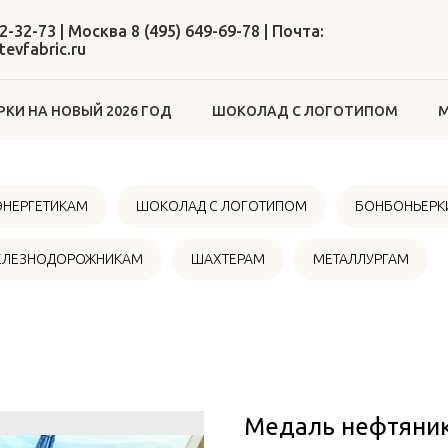
2-32-73 | Москва 8 (495) 649-69-78 | Почта:
evfabric.ru
КИ НА НОВЫЙ 2026 ГОД
ШОКОЛАД С ЛОГОТИПОМ
М
ЭНЕРГЕТИКАМ
ШОКОЛАД С ЛОГОТИПОМ
БОНБОНЬЕРКИ
ЕЛЕЗНОДОРОЖНИКАМ
ШАХТЕРАМ
МЕТАЛЛУРГАМ
Медаль нефтяник