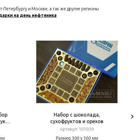
-Петербургу и Москве, а так же другие регионы
дарки на день нефтяника
бор
Набор с шоколада,
ук
сухофруктов и орехов
Артикул:
101039
 мм
Размер 300 х 300 мм