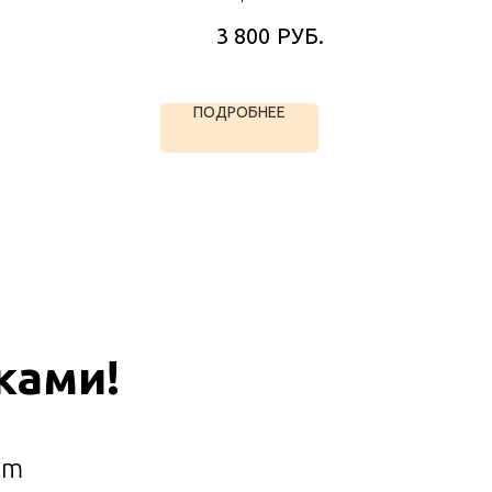
РУБ.
3 800
ПОДРОБНЕЕ
ками!
am