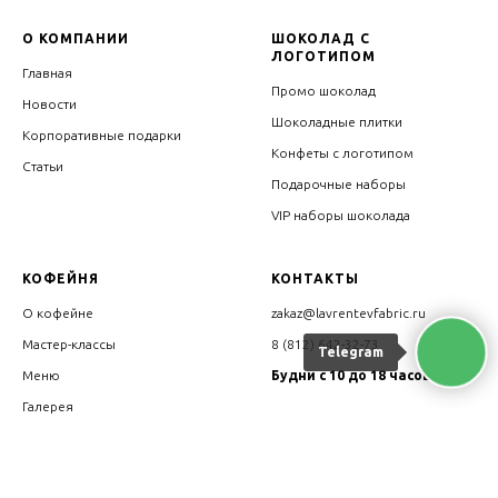
О КОМПАНИИ
ШОКОЛАД С
ЛОГОТИПОМ
Главная
Промо шоколад
Новости
Шоколадные плитки
Корпоративные подарки
Конфеты с логотипом
Статьи
Подарочные наборы
VIP наборы шоколада
КОФЕЙНЯ
КОНТАКТЫ
О кофейне
zakaz@lavrentevfabric.ru
Мастер-классы
8 (812) 642-32-73
Telegram
Меню
Будни с 10 до 18 часов
Галерея