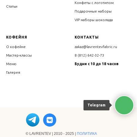
Конфеты с логотипом
Статьи
Подарочные наборы
VIP наборы шоколада
КОФЕЙНЯ
КОНТАКТЫ
О кофейне
zakaz@lavrentevfabric.ru
Мастер-классы
8 (812) 642-32-73
Меню
Будни с 10 до 18 часов
Галерея
Telegram
© LAVRENTEV | 2010 - 2025 |
ПОЛИТИКА