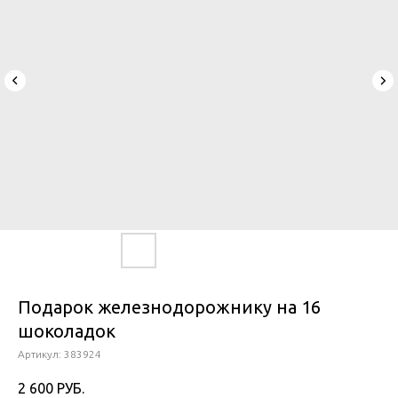
Подарок железнодорожнику на 16
шоколадок
Артикул:
383924
2 600
РУБ.