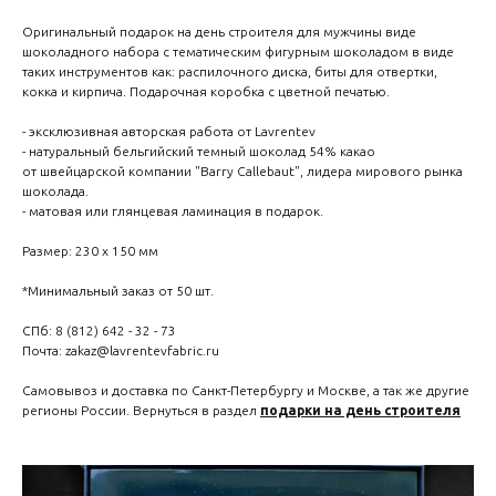
Оригинальный подарок на день строителя для мужчины виде
шоколадного набора с тематическим фигурным шоколадом в виде
таких инструментов как: распилочного диска, биты для отвертки,
кокка и кирпича. Подарочная коробка с цветной печатью.
- эксклюзивная авторская работа от Lavrentev
- натуральный бельгийский темный шоколад 54% какао
от швейцарской компании "Barry Callebaut", лидера мирового рынка
шоколада.
- матовая или глянцевая ламинация в подарок.
Размер: 230 х 150 мм
*Минимальный заказ от 50 шт.
СПб: 8 (812) 642 - 32 - 73
Почта: zakaz@lavrentevfabric.ru
Самовывоз и доставка по Санкт-Петербургу и Москве, а так же другие
регионы России. Вернуться в раздел
подарки на день строителя