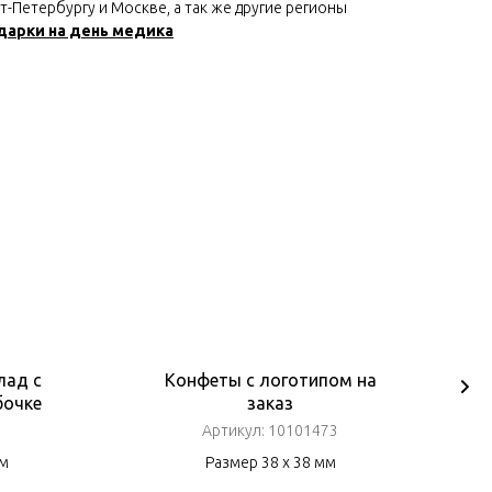
-Петербургу и Москве, а так же другие регионы
дарки на день медика
лад с
Конфеты с логотипом на
бочке
заказ
Артикул:
10101473
мм
Размер 38 х 38 мм