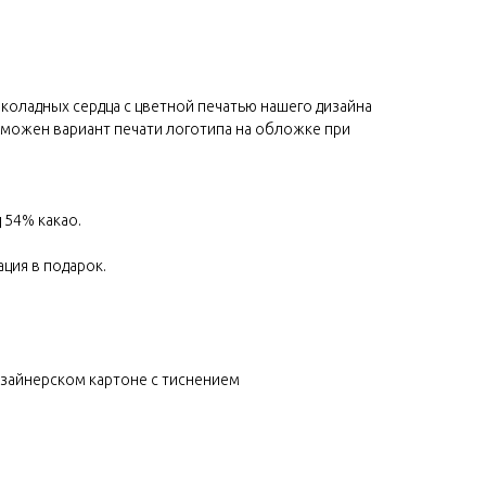
околадных сердца с цветной печатью нашего дизайна
зможен вариант печати логотипа на обложке при
 54% какао.
ация в подарок.
зайнерском картоне с тиснением