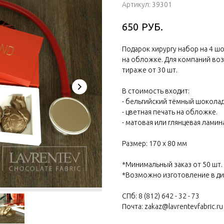
Артикул:
39301
РУБ.
650
Подарок хирургу набор на 4 ш
на обложке. Для компаний во
тираже от 30 шт.
В стоимость входит:
- бельгийский тёмный шоколад
- цветная печать на обложке.
- матовая или глянцевая ламин
Размер: 170 х 80 мм
*Минимальный заказ от 50 шт.
*Возможно изготовление в ди
СПб: 8 (812) 642 - 32 - 73
Почта: zakaz@lavrentevfabric.ru