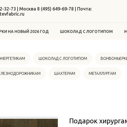
2-32-73 | Москва 8 (495) 649-69-78 | Почта:
evfabric.ru
КИ НА НОВЫЙ 2026 ГОД
ШОКОЛАД С ЛОГОТИПОМ
М
ЭНЕРГЕТИКАМ
ШОКОЛАД С ЛОГОТИПОМ
БОНБОНЬЕРКИ
ЕЛЕЗНОДОРОЖНИКАМ
ШАХТЕРАМ
МЕТАЛЛУРГАМ
Подарок хирургам