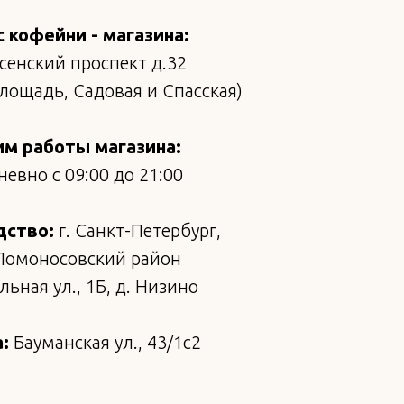
 кофейни - магазина:
сенский проспект д.32
площадь, Садовая и Спасская)
м работы магазина:
евно с 09:00 до 21:00
дство:
г. Санкт-Петербург,
Ломоносовский район
ьная ул., 1Б, д. Низино
:
Бауманская ул., 43/1с2