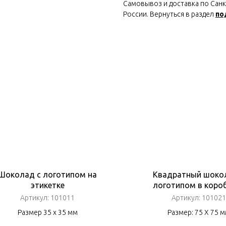
Самовывоз и доставка по Санкт
России. Вернуться в раздел
по
Шоколад с логотипом на
Квадратный шоко
этикетке
логотипом в коро
Артикул:
101011
Артикул:
101021
Размер 35 х 35 мм
Размер: 75 Х 75 