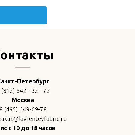
онтакты
Санкт-Петербург
 (812) 642 - 32 - 73
Москва
8 (495) 649-69-78
zakaz@lavrentevfabric.ru
с с 10 до 18 часов