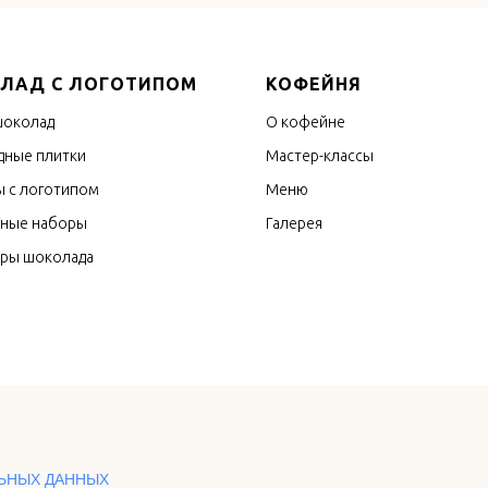
ЛАД С ЛОГОТИПОМ
КОФЕЙНЯ
шоколад
О кофейне
ные плитки
Мастер-классы
 с логотипом
Меню
ные наборы
Галерея
оры шоколада
ЬНЫХ ДАННЫХ