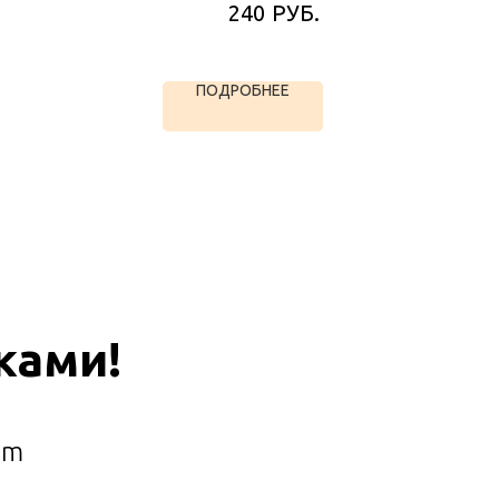
РУБ.
240
ПОДРОБНЕЕ
ками!
am