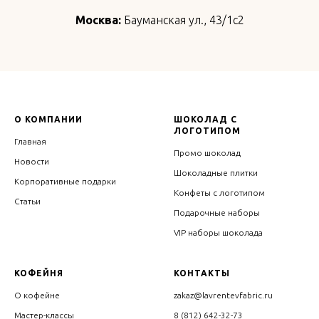
Москва:
Бауманская ул., 43/1с2
О КОМПАНИИ
ШОКОЛАД С
ЛОГОТИПОМ
Главная
Промо шоколад
Новости
Шоколадные плитки
Корпоративные подарки
Конфеты с логотипом
Статьи
Подарочные наборы
VIP наборы шоколада
КОФЕЙНЯ
КОНТАКТЫ
О кофейне
zakaz@lavrentevfabric.ru
Мастер-классы
8 (812) 642-32-73